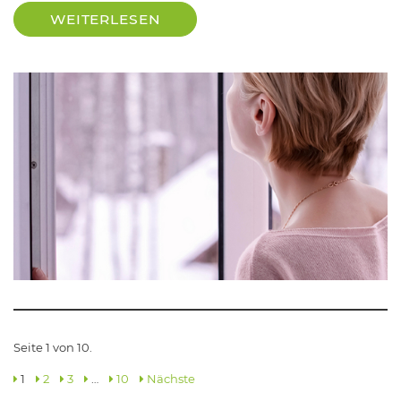
WEITERLESEN
Seite 1 von 10.
1
2
3
…
10
Nächste