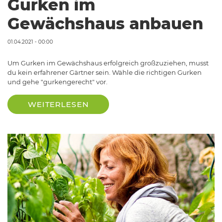
Gurken im
Gewächshaus anbauen
01.04.2021 - 00:00
Um Gurken im Gewächshaus erfolgreich großzuziehen, musst
du kein erfahrener Gärtner sein. Wähle die richtigen Gurken
und gehe "gurkengerecht" vor.
WEITERLESEN