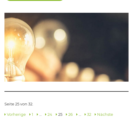
Seite 25 von 32.
Vorherige
1
…
24
25
26
…
32
Nächste