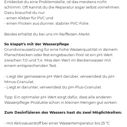
Entdeckst du eine Problemstelle, ist das meistens nicht
schlimm. Oft kannst du die Reparatur sogar selbst vornehmen.
Dazu brauchst du nur
- einen Kleber für PVC und
- einen Flicken aus dünner, stabiler PVC-Folie.
Beides erhältst du bei uns im Raiffeisen-Markt.
So klappt's mit der Wasserpflege
Grundvoraussetzung für eine hohe Wasserqualität in deinem
Planschbecken oder fest eingebauten Pool ist ein pH-Wert
zwischen 7,0 und 7,4. Miss den Wert im Beckenwasser mit
einem entsprechenden Test.
- Liegt der gemessene pH-Wert darüber, verwendest du pH-
Minus-Granulat.
- Liegt er darunter, verwendest du pH-Plus-Granulat.
Tipp: Ein optimaler pH-Wert sorgt dafür, dass alle anderen
Wasserpflege-Produkte schon in kleinen Mengen gut wirken.
Zum Desinfizieren des Wassers hast du zwei Möglichkeiten:
- mit Aktivsauerstoff bei einer Wassertemperatur bis 25 °C