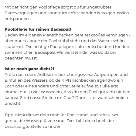
Mit der richtigen Poolpflege sorgst du für ungetrübtes
Badevergnügen und kannst im erfrischenden Nass genüsslich
entspannen.
Poolpflege für reinen Badespaß
Baden im eigenen Planschbecken bereitet großes Vergnügen -
aber nur, so lange der Pool stabil steht und das Wasser schön
sauber ist. Die richtige Poolpflege ist also entscheidend für den
sommerlichen Badespaß. Wir verraten dir, was du dabei
beachten musst.
Ist er noch ganz dicht?!
Prüfe nach dem Aufblasen beziehungsweise Aufpumpen und
Einfüllen des Wassers, ob dein Planschbecken irgendwo ein
Loch oder eine andere undichte Stelle aufweist. Fülle erst
einmal nur so viel Wasser ein, dass du den Pool gut verschieben
kannst. Sind nasse Stellen im Gras? Dann ist er wahrscheinlich
undicht.
Tipp: Merk dir, wo dein mobiler Pool stand, und schau, wo
genau die Wasserpfützen sind. Dies hilft dir, schnell die
beschädigte Stelle zu finden.