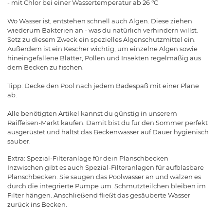
- mit Chlor bei einer Wassertemperatur ab 26 °C
Wo Wasser ist, entstehen schnell auch Algen. Diese ziehen
wiederum Bakterien an - was du natürlich verhindern willst.
Setz zu diesem Zweck ein spezielles Algenschutzmittel ein.
Außerdem ist ein Kescher wichtig, um einzelne Algen sowie
hineingefallene Blätter, Pollen und Insekten regelmäßig aus
dem Becken zu fischen.
Tipp: Decke den Pool nach jedem Badespaß mit einer Plane
ab.
Alle benötigten Artikel kannst du günstig in unserem
Raiffeisen-Märkt kaufen. Damit bist du für den Sommer perfekt
ausgerüstet und hältst das Beckenwasser auf Dauer hygienisch
sauber.
Extra: Spezial-Filteranlage für dein Planschbecken
Inzwischen gibt es auch Spezial-Filteranlagen für aufblasbare
Planschbecken. Sie saugen das Poolwasser an und wälzen es
durch die integrierte Pumpe um. Schmutzteilchen bleiben im
Filter hängen. Anschließend fließt das gesäuberte Wasser
zurück ins Becken.