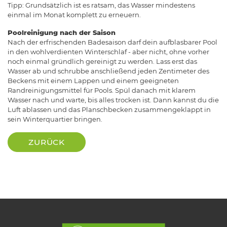
Tipp: Grundsätzlich ist es ratsam, das Wasser mindestens
einmal im Monat komplett zu erneuern.
Poolreinigung nach der Saison
Nach der erfrischenden Badesaison darf dein aufblasbarer Pool
in den wohlverdienten Winterschlaf - aber nicht, ohne vorher
noch einmal gründlich gereinigt zu werden. Lass erst das
Wasser ab und schrubbe anschließend jeden Zentimeter des
Beckens mit einem Lappen und einem geeigneten
Randreinigungsmittel für Pools. Spül danach mit klarem
Wasser nach und warte, bis alles trocken ist. Dann kannst du die
Luft ablassen und das Planschbecken zusammengeklappt in
sein Winterquartier bringen.
ZURÜCK